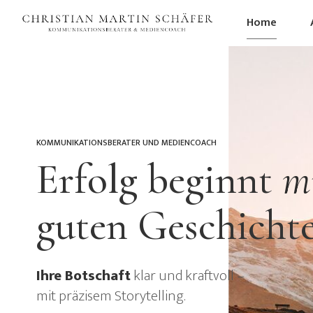
Home
KOMMUNIKATIONSBERATER UND MEDIENCOACH
Erfolg beginnt
mi
guten Geschicht
Ihre Botschaft
klar und kraftvoll –
mit präzisem Storytelling.