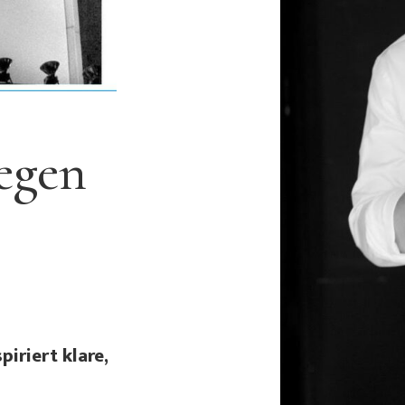
egen
piriert klare,