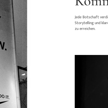
Komm
Jede Botschaft verd
Storytelling und klar
zu erreichen.