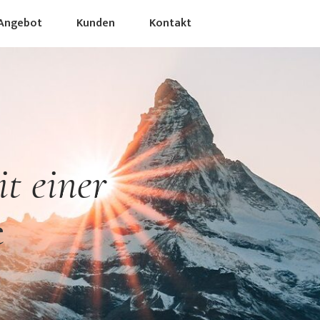
Angebot
Kunden
Kontakt
t einer
e