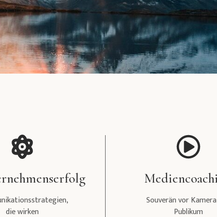
rnehmenserfolg
Mediencoach
ikationsstrategien,
Souverän vor Kamera
die wirken
Publikum