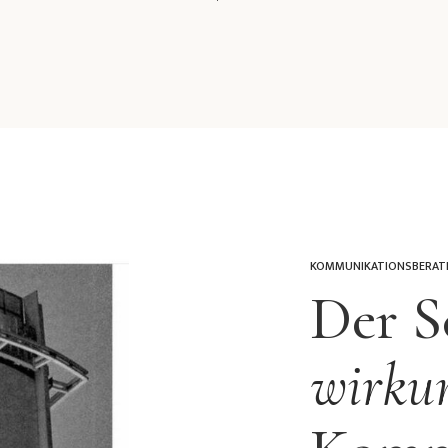
KOMMUNIKATIONSBERAT
Der S
wirkun