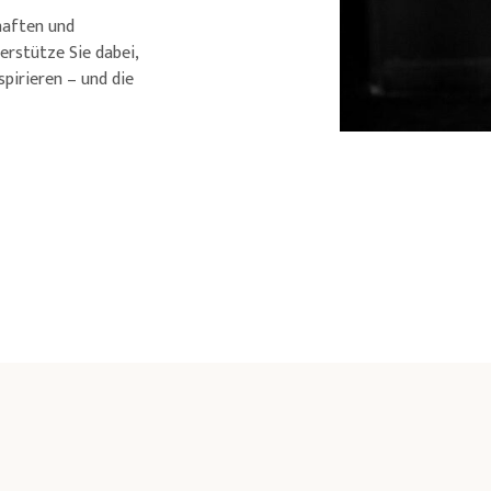
haften und
erstütze Sie dabei,
spirieren – und die