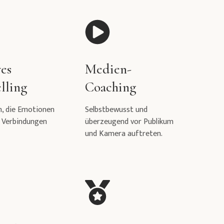
ves
Medien-
lling
Coaching
n, die Emotionen
Selbstbewusst und
 Verbindungen
überzeugend vor Publikum
und Kamera auftreten.