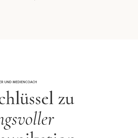
ER UND MEDIENCOACH
chlüssel zu
gsvoller