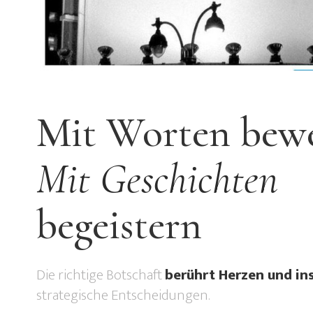
Mit Worten bew
Mit Geschichten
begeistern
Die richtige Botschaft
berührt Herzen und ins
strategische Entscheidungen.