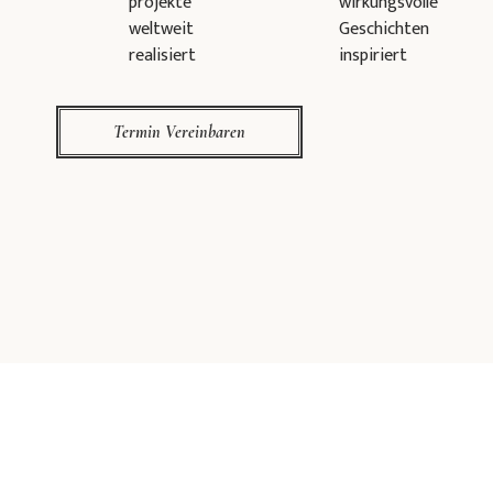
projekte
wirkungsvolle
weltweit
Geschichten
realisiert
inspiriert
Termin Vereinbaren