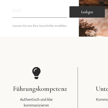
Loslegen
Lassen Sie uns Ihre Geschichte erzählen.
Führungskompetenz
Unte
Authentisch und klar
Kommun
kommunizieren