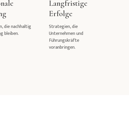
nale
Langfristige
ng
Erfolge
, die nachhaltig
Strategien, die
ng bleiben.
Unternehmen und
Führungskräfte
voranbringen.